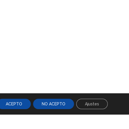
ACEPTO
NO ACEPTO
Ajustes