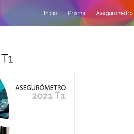
Inicio
Prisma
Asegurómetro
 T1