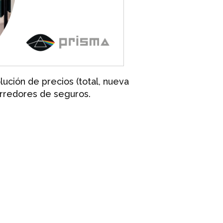
ución de precios (total, nueva
orredores de seguros.