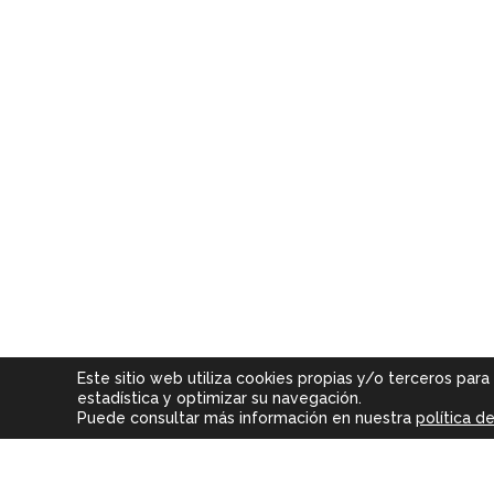
Este sitio web utiliza cookies propias y/o terceros para
estadística y optimizar su navegación.
Puede consultar más información en nuestra
política d