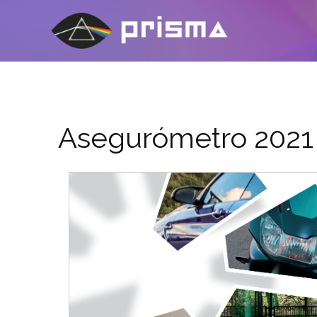
Ir
al
contenido
Asegurómetro 2021