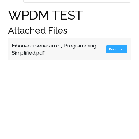
WPDM TEST
Attached Files
Fibonacci series in c _ Programming
Download
Simplified.pdf