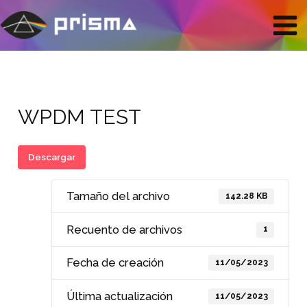
Ir
Mai
al
contenido
Men
WPDM TEST
Descargar
Tamaño del archivo
142.28 KB
Recuento de archivos
1
Fecha de creación
11/05/2023
Última actualización
11/05/2023