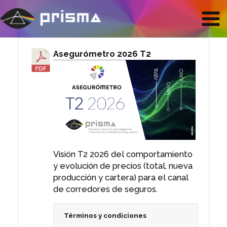
Ir
Mai
al
contenido
Men
Navegación
Asegurómetro 2026 T2
de
entradas
Visión T2 2026 del comportamiento
y evolución de precios (total, nueva
producción y cartera) para el canal
de corredores de seguros.
Términos y condiciones