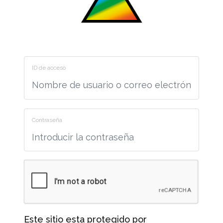
ID de acceso
Contraseña
Este sitio esta protegido por