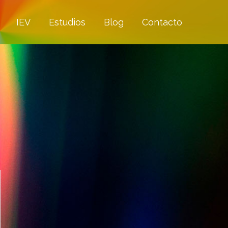
IEV
Estudios
Blog
Contacto