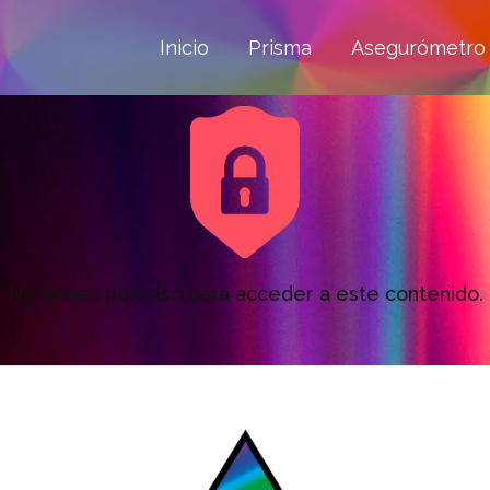
Inicio
Prisma
Asegurómetro
No tienes permiso para acceder a este contenido.