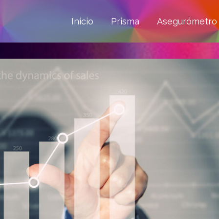
Inicio
Prisma
Asegurómetro