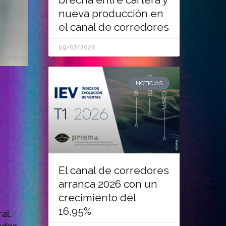
nueva producción en
el canal de corredores
09/07/2026
s
NOTICIAS
El canal de corredores
arranca 2026 con un
crecimiento del
16,95%
al,