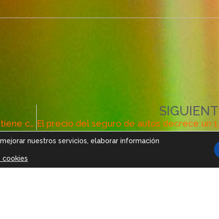
SIGUIENT
Contratar el seguro con un corredor tiene cuenta
 mejorar nuestros servicios, elaborar información
e cookies