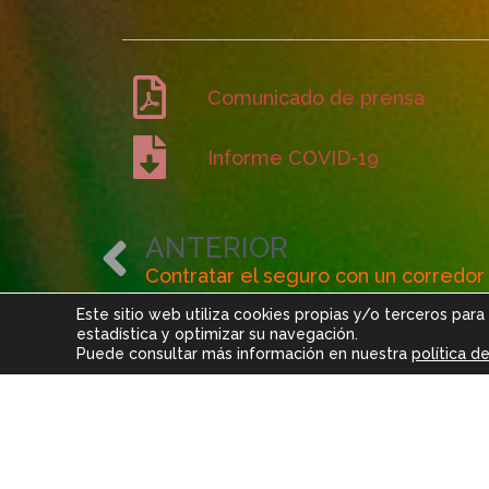
Comunicado de prensa
Informe COVID-19
Ant
ANTERIOR
Este sitio web utiliza cookies propias y/o terceros para
estadística y optimizar su navegación.
Puede consultar más información en nuestra
política d