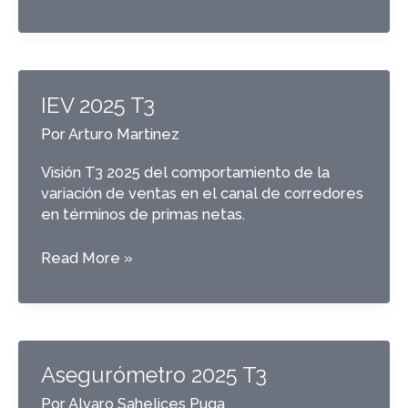
2025
T4
IEV 2025 T3
Por
Arturo Martinez
Visión T3 2025 del comportamiento de la
variación de ventas en el canal de corredores
en términos de primas netas.
IEV
Read More »
2025
T3
Asegurómetro 2025 T3
Por
Alvaro Sahelices Puga