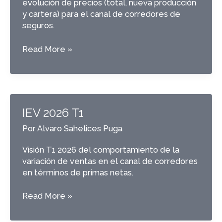
evolución de precios (total, nueva producción
y cartera) para el canal de corredores de
seguros.
Asegurómetro
Read More »
2026
T2
IEV 2026 T1
Por
Alvaro Sahelices Puga
Visión T1 2026 del comportamiento de la
variación de ventas en el canal de corredores
en términos de primas netas.
IEV
Read More »
2026
T1