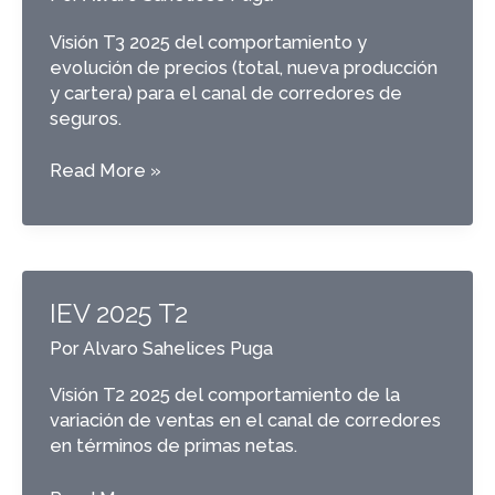
Visión T3 2025 del comportamiento y
evolución de precios (total, nueva producción
y cartera) para el canal de corredores de
seguros.
Asegurómetro
Read More »
2025
T3
IEV 2025 T2
Por
Alvaro Sahelices Puga
Visión T2 2025 del comportamiento de la
variación de ventas en el canal de corredores
en términos de primas netas.