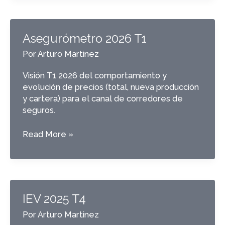
Asegurómetro 2026 T1
Por
Arturo Martinez
Visión T1 2026 del comportamiento y
evolución de precios (total, nueva producción
y cartera) para el canal de corredores de
seguros.
Asegurómetro
Read More »
2026
T1
IEV 2025 T4
Por
Arturo Martinez