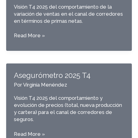
Visión T4 2025 del comportamiento de la
variación de ventas en el canal de corredores
en términos de primas netas.
IEV
Read More »
2025
T4
Asegurómetro 2025 T4
Por
Virginia Menéndez
Visión T4 2025 del comportamiento y
evolución de precios (total, nueva producción
y cartera) para el canal de corredores de
seguros.
Asegurómetro
Read More »