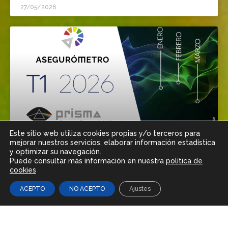
27/05/2026
Este sitio web utiliza cookies propias y/o terceros para
mejorar nuestros servicios, elaborar información estadística
Asegurómetro 2026 T1
y optimizar su navegación.
Puede consultar más información en nuestra
política de
06/04/2026
cookies
ACEPTO
NO ACEPTO
Ajustes