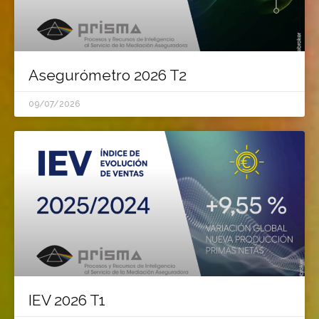
Asegurómetro 2026 T2
09/07/2026
IEV 2026 T1