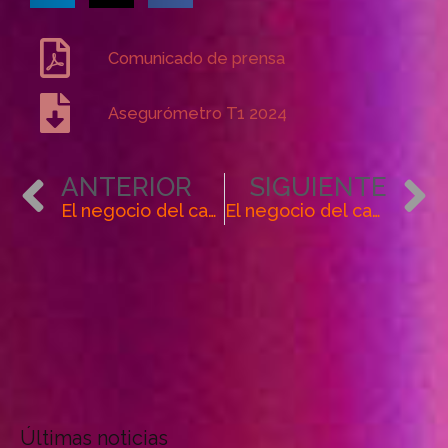
Comunicado de prensa
Asegurómetro T1 2024
Ant
ANTERIOR
SIGUIENTE
El negocio del canal de corredores creció un 4% en 2023
El negocio del canal de corredores continúa con su crecimiento de dos dígitos en el primer trimestre del año
Últimas noticias